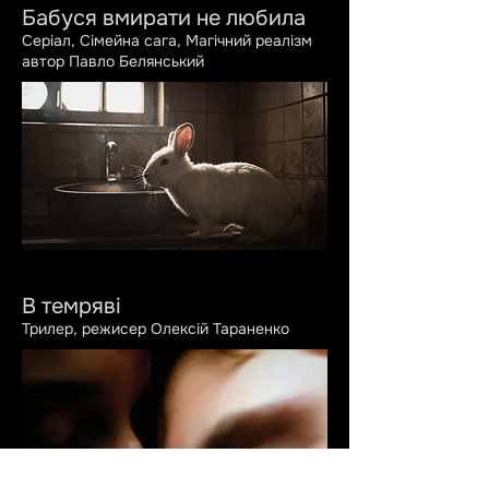
Бабуся вмирати не любила
Серіал, Сімейна сага, Магічний реалізм
автор Павло Белянський
В темряві
Трилер, режисер Олексій Тараненко